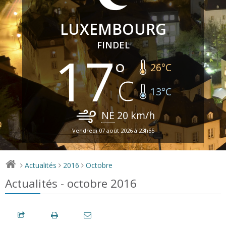
LUXEMBOURG
FINDEL
17
26
°C
13
°C
NE
20
km/h
Vendredi 07 août 2026 à 23h55
Actualités
2016
Octobre
>
>
>
Actualités - octobre 2016