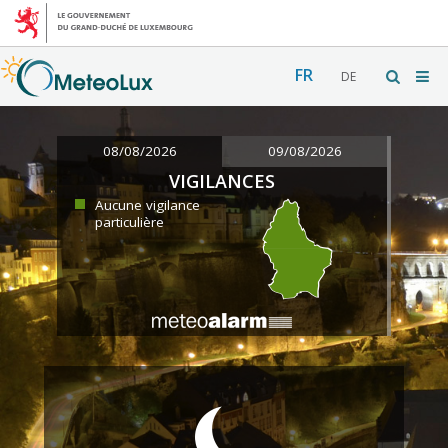
FR
DE
08/08/2026
09/08/2026
VIGILANCES
Aucune vigilance
particulière