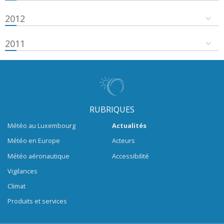
2012
2011
RUBRIQUES
Météo au Luxembourg
Actualités
Météo en Europe
Acteurs
Météo aéronautique
Accessibilité
Vigilances
Climat
Produits et services