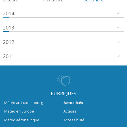
2014
2013
2012
2011
RUBRIQUES
Météo au Luxembourg
Actualités
Météo en Europe
Acteurs
Météo aéronautique
Accessibilité