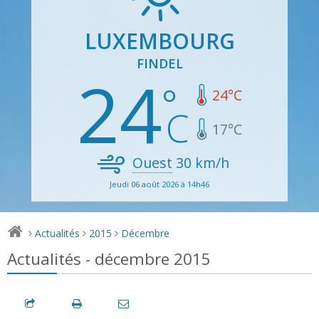
LUXEMBOURG
FINDEL
24
24
°C
17
°C
Ouest
30
km/h
Jeudi 06 août 2026 à 14h46
Actualités
2015
Décembre
>
>
>
Actualités - décembre 2015