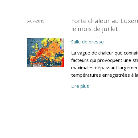
Forte chaleur au Luxe
5-07-2015
le mois de juillet
Salle de presse
La vague de chaleur que connai
facteurs qui provoquent une sta
maximales dépassant largement
températures enregistrées à l
Lire plus