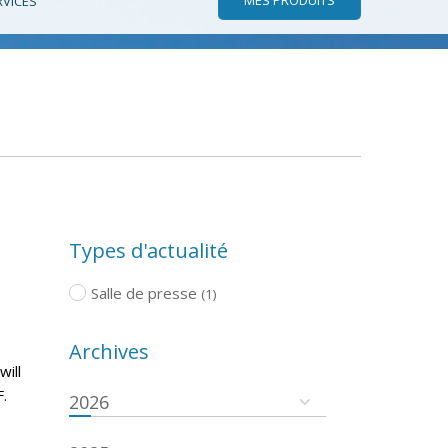
RVICES
Types d'actualité
Salle de presse
(1)
Archives
will
.
2026