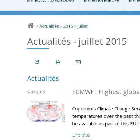
MÉTÉO AU LUXEMBOURG
MÉTÉO EN EUROPE
MÉTÉ
Actualités
2015
Juillet
>
>
>
Actualités - juillet 2015
Actualités
ECMWF : Highest globa
9-07-2015
Copernicus Climate Change Serv
temperatures over the past thir
be available as part of this E
Lire plus