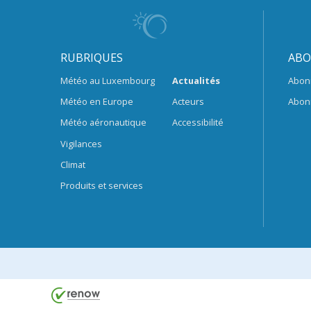
RUBRIQUES
ABO
Météo au Luxembourg
Actualités
Abon
Météo en Europe
Acteurs
Abon
Météo aéronautique
Accessibilité
Vigilances
Climat
Produits et services