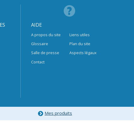
ES
AIDE
A propos du site
Liens utiles
Glossaire
Plan du site
Salle de presse
Aspects légaux
Contact
Mes produits