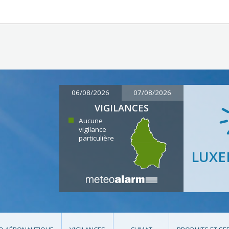
06/08/2026
07/08/2026
VIGILANCES
Aucune
vigilance
particulière
LUX