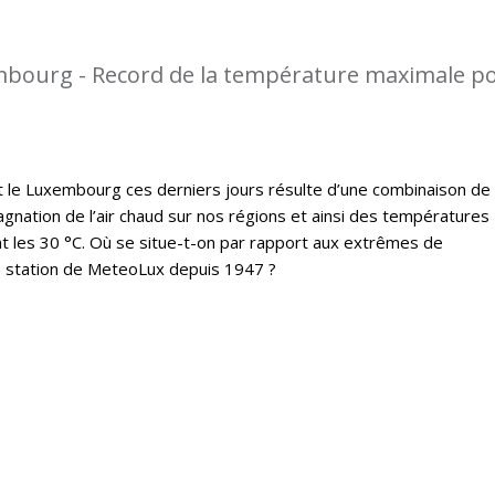
mbourg - Record de la température maximale p
t le Luxembourg ces derniers jours résulte d’une combinaison de
gnation de l’air chaud sur nos régions et ainsi des températures
 les 30 °C. Où se situe-t-on par rapport aux extrêmes de
a station de MeteoLux depuis 1947 ?