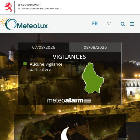
FR
DE
07/08/2026
08/08/2026
VIGILANCES
Aucune vigilance
particulière