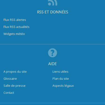
RSS ET DONNÉES
Flux RSS alertes
Flux RSS actualités
Widgets météo
AIDE
A propos du site
Liens utiles
Glossaire
Plan du site
Salle de presse
Aspects légaux
Contact