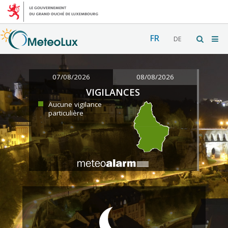
FR
DE
07/08/2026
08/08/2026
VIGILANCES
Aucune vigilance
particulière