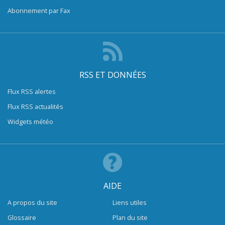
Abonnement par Fax
RSS ET DONNÉES
Flux RSS alertes
Flux RSS actualités
Widgets météo
AIDE
A propos du site
Liens utiles
Glossaire
Plan du site