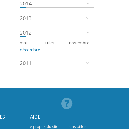
2014
2013
2012
mai
juillet
novembre
décembre
2011
ES
AIDE
A propos du site
Liens utiles