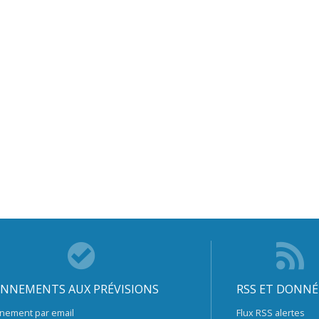
NNEMENTS AUX PRÉVISIONS
RSS ET DONNÉ
nement par email
Flux RSS alertes