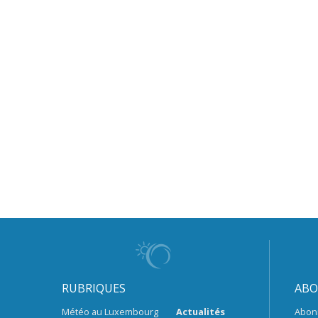
RUBRIQUES
ABO
Météo au Luxembourg
Actualités
Abon