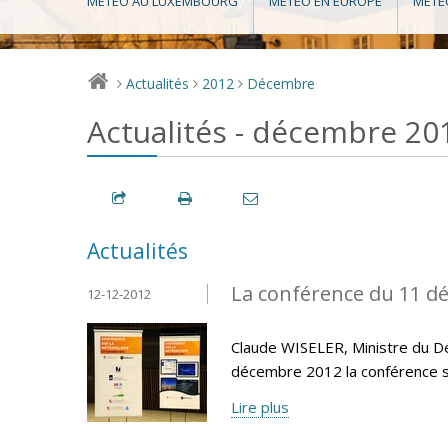
MÉTÉO AU LUXEMBOURG
MÉTÉO EN EUROPE
MÉTÉ
Actualités
2012
Décembre
>
>
>
Actualités - décembre 20
Actualités
La conférence du 11 d
12-12-2012
Claude WISELER, Ministre du Dé
décembre 2012 la conférence s
Lire plus