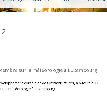
O AÉRONAUTIQUE
VIGILANCES
CLIMAT
PRODUITS ET SE
12
écembre sur la météorologie à Luxembourg
veloppement durable et des Infrastructures, a ouvert le 11
ur la météorologie à Luxembourg.