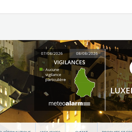
07/08/2026
08/08/2026
VIGILANCES
Aucune
vigilance
particulière
LUX