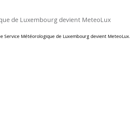
gique de Luxembourg devient MeteoLux
le Service Météorologique de Luxembourg devient MeteoLux.