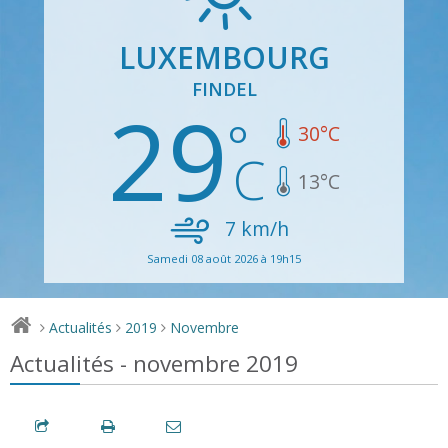
LUXEMBOURG
FINDEL
29
30
°C
13
°C
7
km/h
Samedi 08 août 2026 à 19h15
Actualités
2019
Novembre
>
>
>
Actualités - novembre 2019