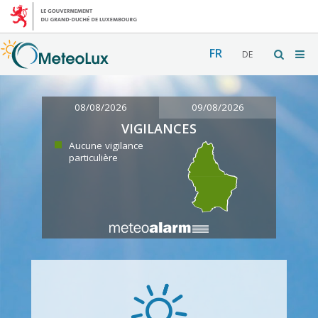
FR
DE
08/08/2026
09/08/2026
VIGILANCES
Aucune vigilance
particulière