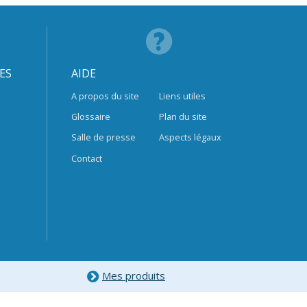
ES
AIDE
A propos du site
Liens utiles
Glossaire
Plan du site
Salle de presse
Aspects légaux
Contact
Mes produits