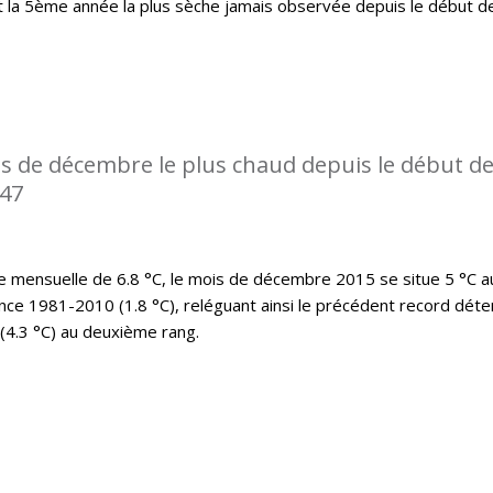
t la 5ème année la plus sèche jamais observée depuis le début d
s de décembre le plus chaud depuis le début d
947
mensuelle de 6.8 °C, le mois de décembre 2015 se situe 5 °C a
nce 1981-2010 (1.8 °C), reléguant ainsi le précédent record déte
(4.3 °C) au deuxième rang.