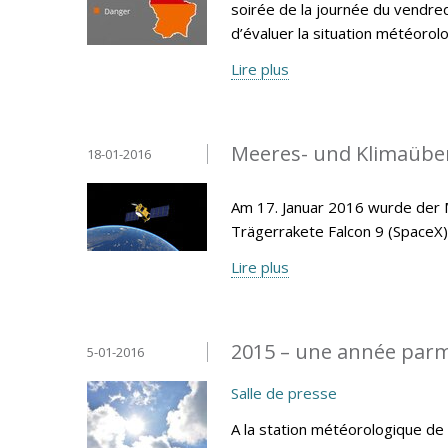
soirée de la journée du vendred
d’évaluer la situation météor
Lire plus
Meeres- und Klimaüberw
18-01-2016
Am 17. Januar 2016 wurde der M
Trägerrakete Falcon 9 (SpaceX)
Lire plus
2015 – une année parm
5-01-2016
Salle de presse
A la station météorologique d