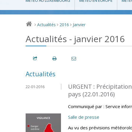
MÉTÉO AU LUXEMBOURG
MÉTÉO EN EUROPE
MÉTÉ
Actualités
2016
Janvier
>
>
>
Actualités - janvier 2016
Actualités
URGENT : Précipitation
22-01-2016
pays (22.01.2016)
Communiqué par : Service info
Salle de presse
Au vu des prévisions météorolo