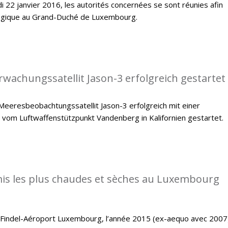
i 22 janvier 2016, les autorités concernées se sont réunies afin
ologique au Grand-Duché de Luxembourg.
achungssatellit Jason-3 erfolgreich gestartet
eeresbeobachtungssatellit Jason-3 erfolgreich mit einer
 vom Luftwaffenstützpunkt Vandenberg in Kalifornien gestartet.
is les plus chaudes et sèches au Luxembourg
e Findel-Aéroport Luxembourg, l’année 2015 (ex-aequo avec 2007