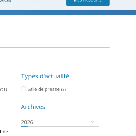
RVICES
Types d'actualité
 du
Salle de presse
(3)
Archives
2026
t de