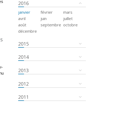
es
2016
janvier
février
mars
avril
juin
juillet
août
septembre
octobre
décembre
es
2015
2014
u-
2013
nu
2012
2011