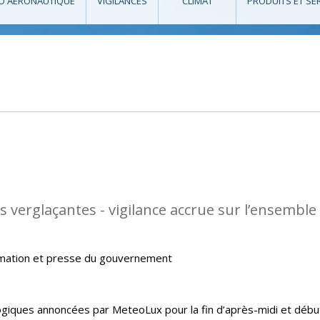
O AÉRONAUTIQUE
VIGILANCES
CLIMAT
PRODUITS ET SE
s verglaçantes - vigilance accrue sur l’ensemble
rmation et presse du gouvernement
giques annoncées par MeteoLux pour la fin d’après-midi et débu