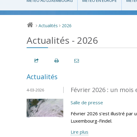
MÉTÉO AU LUXEMBOURG
MÉTÉO EN EUROPE
MÉTÉ
Actualités
2026
>
>
Actualités - 2026
Actualités
Février 2026 : un mois
4-03-2026
Salle de presse
Février 2026 s’est illustré par 
Luxembourg-Findel.
Lire plus