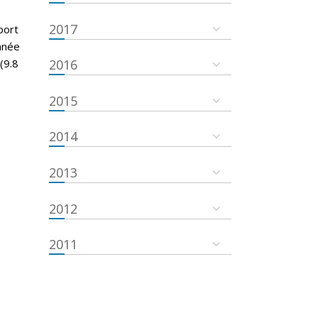
2017
port
nnée
(9.8
2016
2015
2014
2013
2012
2011