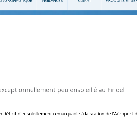
O AÉRONAUTIQUE
VIGILANCES
CLIMAT
PRODUITS ET SE
 exceptionnellement peu ensoleillé au Findel
un déficit d’ensoleillement remarquable à la station de l’Aéroport 