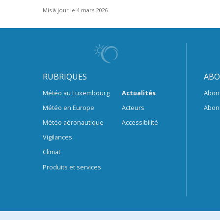
Mis à jour le 4 mars 2026
RUBRIQUES
ABO
Météo au Luxembourg
Actualités
Abon
Météo en Europe
Acteurs
Abon
Météo aéronautique
Accessibilité
Vigilances
Climat
Produits et services