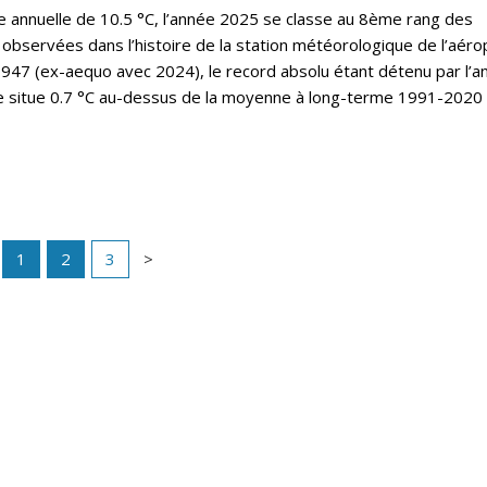
annuelle de 10.5 °C, l’année 2025 se classe au 8ème rang des
observées dans l’histoire de la station météorologique de l’aéro
47 (ex-aequo avec 2024), le record absolu étant détenu par l’a
e situe 0.7 °C au-dessus de la moyenne à long-terme 1991-2020 
1
2
3