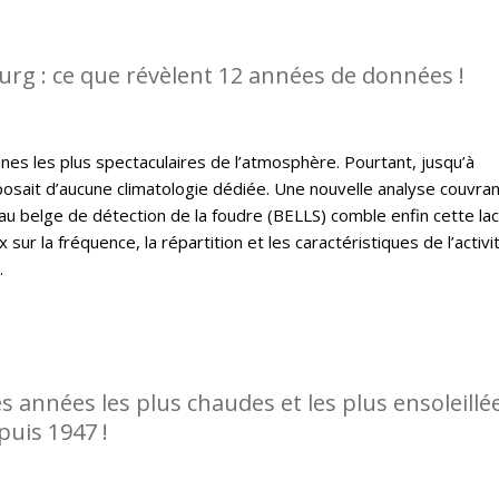
rg : ce que révèlent 12 années de données !
es les plus spectaculaires de l’atmosphère. Pourtant, jusqu’à
osait d’aucune climatologie dédiée. Une nouvelle analyse couvra
u belge de détection de la foudre (BELLS) comble enfin cette la
sur la fréquence, la répartition et les caractéristiques de l’activi
.
es années les plus chaudes et les plus ensoleillé
puis 1947 !