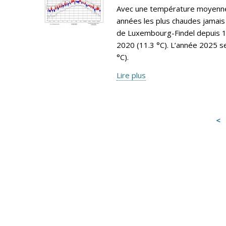
Avec une température moyenne 
années les plus chaudes jamais 
de Luxembourg-Findel depuis 19
2020 (11.3 °C). L’année 2025 s
°C).
Lire plus