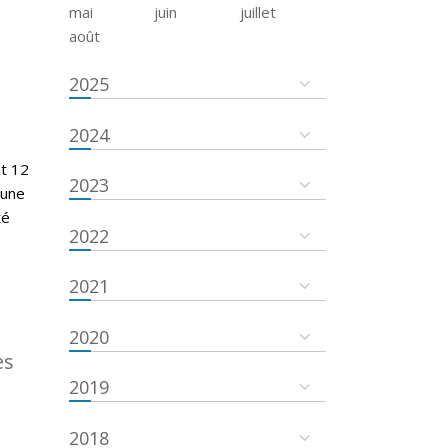
mai
juin
juillet
août
2025
2024
nt 12
2023
cune
té
2022
2021
2020
es
2019
2018