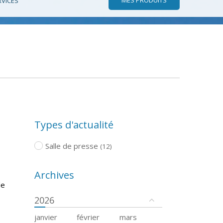
RVICES
Types d'actualité
Salle de presse
(12)
Archives
de
2026
janvier
février
mars