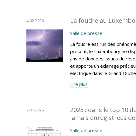
La foudre au Luxembou
4-02-2026
Salle de presse
La foudre est l’un des phénomèn
présent, le Luxembourg ne disp
ans de données issues du résea
et apporte un éclairage précieux 
électrique dans le Grand-Duché
Lire plus
2025 : dans le top 10 d
2-01-2026
jamais enregistrées de
Salle de presse