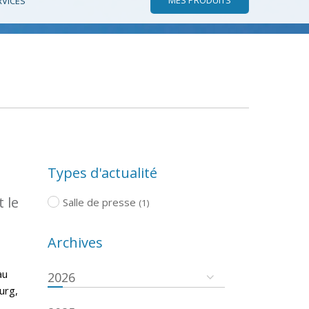
RVICES
Types d'actualité
 le
Salle de presse
(1)
Archives
au
2026
urg,