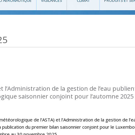
O AÉRONAUTIQUE
VIGILANCES
CLIMAT
PRODUITS ET SE
25
l’Administration de la gestion de l’eau publient
ogique saisonnier conjoint pour l’automne 2025
téorologique de l’ASTA) et l’Administration de la gestion de l’e
la publication du premier bilan saisonnier conjoint pour le Luxembo
embre au 30 novembre 2025.