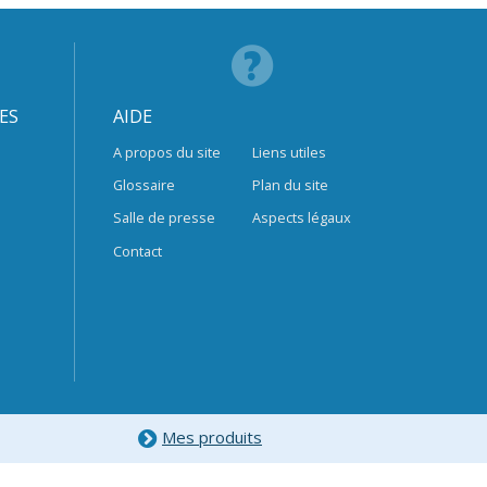
ES
AIDE
A propos du site
Liens utiles
Glossaire
Plan du site
Salle de presse
Aspects légaux
Contact
Mes produits