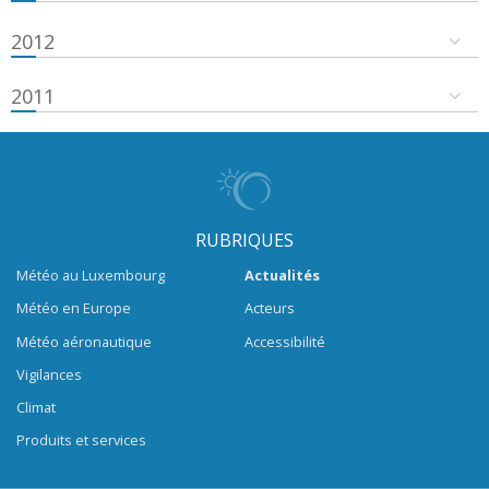
2012
2011
RUBRIQUES
Météo au Luxembourg
Actualités
Météo en Europe
Acteurs
Météo aéronautique
Accessibilité
Vigilances
Climat
Produits et services