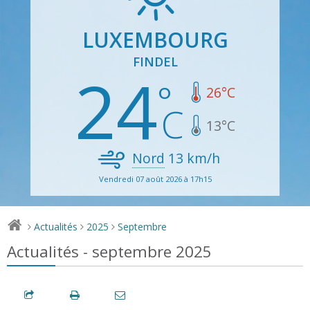
LUXEMBOURG
FINDEL
24
26
°C
13
°C
Nord
13
km/h
Vendredi 07 août 2026 à 17h15
Actualités
2025
Septembre
>
>
>
Actualités - septembre 2025