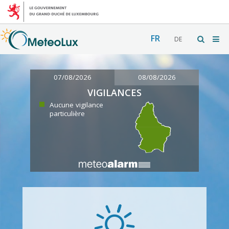
FR
DE
07/08/2026
08/08/2026
VIGILANCES
Aucune vigilance
particulière