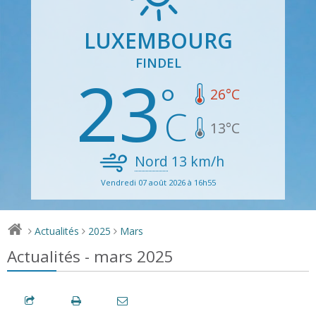
LUXEMBOURG
FINDEL
23
26
°C
13
°C
Nord
13
km/h
Vendredi 07 août 2026 à 16h55
Actualités
2025
Mars
>
>
>
Actualités - mars 2025