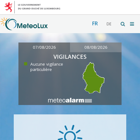
FR
DE
07/08/2026
08/08/2026
VIGILANCES
Aucune vigilance
particulière