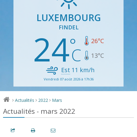
LUXEMBOURG
FINDEL
24
26
°C
13
°C
Est
11
km/h
Vendredi 07 août 2026 à 17h36
Actualités
2022
Mars
>
>
>
Actualités - mars 2022