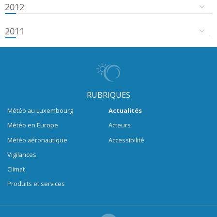
2012
2011
RUBRIQUES
Météo au Luxembourg
Actualités
Météo en Europe
Acteurs
Météo aéronautique
Accessibilité
Vigilances
Climat
Produits et services