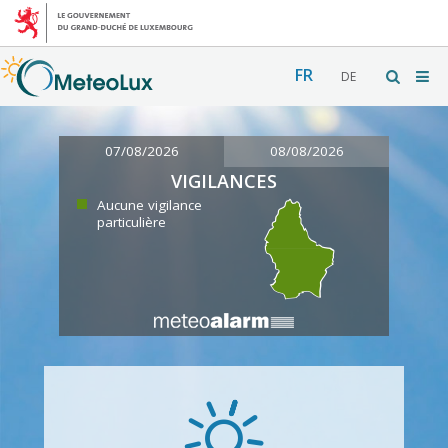
FR
DE
07/08/2026
08/08/2026
VIGILANCES
Aucune vigilance
particulière