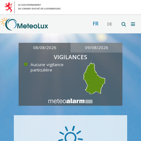
FR
DE
08/08/2026
09/08/2026
VIGILANCES
Aucune vigilance
particulière