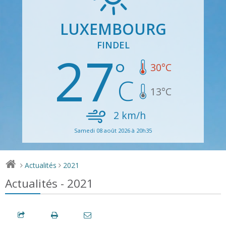
LUXEMBOURG
FINDEL
27
30
°C
13
°C
2
km/h
Samedi 08 août 2026 à 20h35
Actualités
2021
>
>
Actualités - 2021