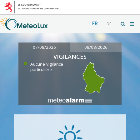
FR
DE
07/08/2026
08/08/2026
VIGILANCES
Aucune vigilance
particulière