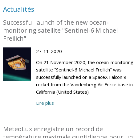
Actualités
Successful launch of the new ocean-
monitoring satellite "Sentinel-6 Michael
Freilich"
27-11-2020
On 21 November 2020, the ocean-monitoring
satellite "Sentinel-6 Michael Freilich" was
successfully launched on a SpaceX Falcon 9
rocket from the Vandenberg Air Force base in
California (United States).
Lire plus
MeteoLux enregistre un record de
température maximale quotidienne pour un