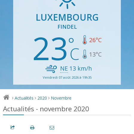
LUXEMBOURG
FINDEL
23
26
°C
13
°C
NE
13
km/h
Vendredi 07 août 2026 à 19h35
Actualités
2020
Novembre
>
>
>
Actualités - novembre 2020