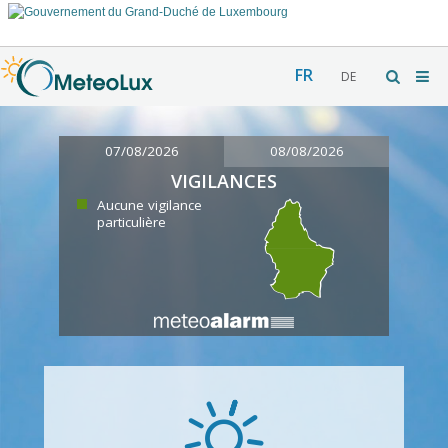
FR
DE
07/08/2026
08/08/2026
VIGILANCES
Aucune vigilance
particulière