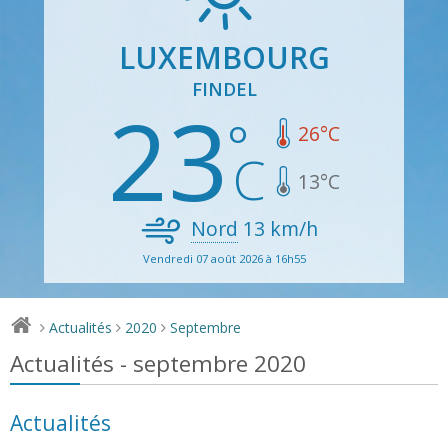
LUXEMBOURG
FINDEL
23
26
°C
13
°C
Nord
13
km/h
Vendredi 07 août 2026 à 16h55
Actualités
2020
Septembre
>
>
>
Actualités - septembre 2020
Actualités