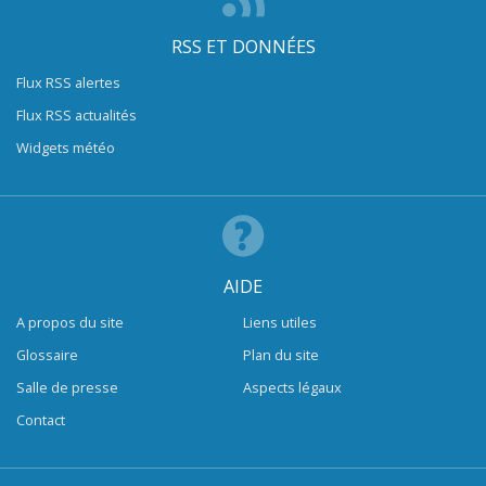
RSS ET DONNÉES
Flux RSS alertes
Flux RSS actualités
Widgets météo
AIDE
A propos du site
Liens utiles
Glossaire
Plan du site
Salle de presse
Aspects légaux
Contact