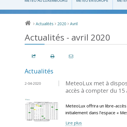
MÉTÉO AU LUXEMBOURG
MÉTÉO EN EUROPE
MÉTÉ
Actualités
2020
Avril
>
>
>
Actualités - avril 2020
Actualités
MeteoLux met à disposi
2-04-2020
accès à compter du 15 a
MeteoLux offrira un libre-accès 
initialement dans l’espace « Me
Lire plus