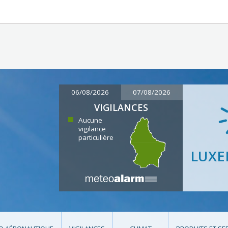
06/08/2026
07/08/2026
VIGILANCES
Aucune
vigilance
particulière
LUX