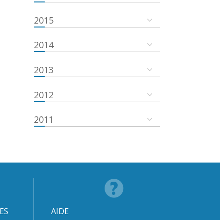
2015
2014
2013
2012
2011
ES
AIDE