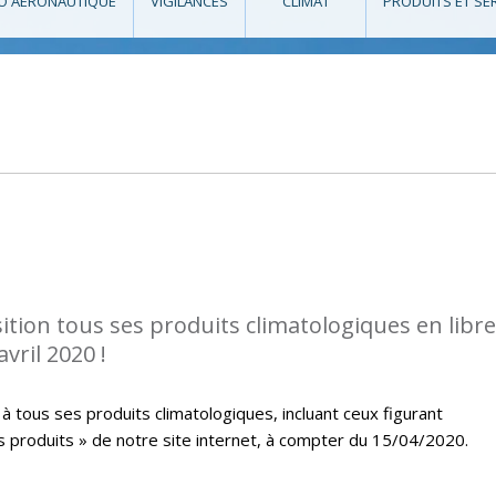
O AÉRONAUTIQUE
VIGILANCES
CLIMAT
PRODUITS ET SE
tion tous ses produits climatologiques en libre
vril 2020 !
à tous ses produits climatologiques, incluant ceux figurant
s produits » de notre site internet, à compter du 15/04/2020.