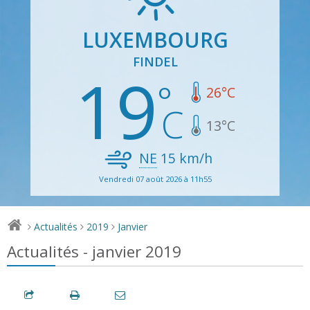
LUXEMBOURG
FINDEL
19
26
°C
13
°C
NE
15
km/h
Vendredi 07 août 2026 à 11h55
Actualités
2019
Janvier
>
>
>
Actualités - janvier 2019