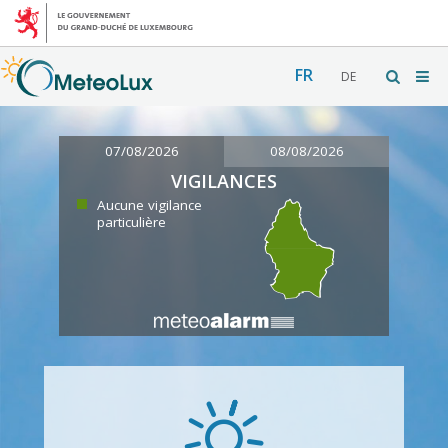
FR
DE
07/08/2026
08/08/2026
VIGILANCES
Aucune vigilance
particulière