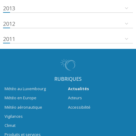
2013
2012
2011
RUBRIQUES
Météo au Luxembourg
Actualités
Météo en Europe
Acteurs
Météo aéronautique
Accessibilité
Vigilances
Climat
Produits et services