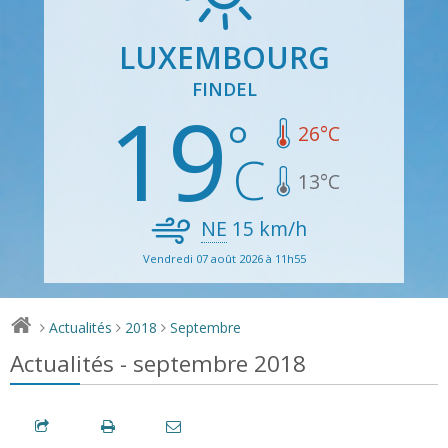
LUXEMBOURG
FINDEL
19
26
°C
13
°C
NE
15
km/h
Vendredi 07 août 2026 à 11h55
Actualités
2018
Septembre
>
>
>
Actualités - septembre 2018