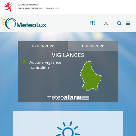
FR
DE
07/08/2026
08/08/2026
VIGILANCES
Aucune vigilance
particulière