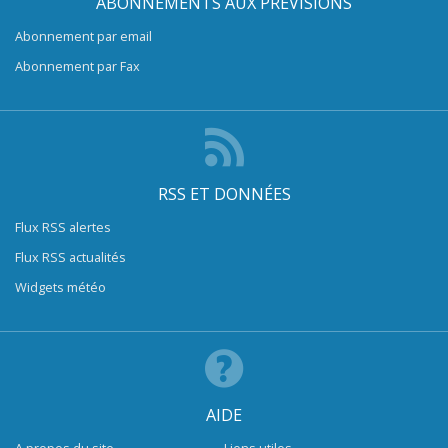
ABONNEMENTS AUX PRÉVISIONS
Abonnement par email
Abonnement par Fax
RSS ET DONNÉES
Flux RSS alertes
Flux RSS actualités
Widgets météo
AIDE
A propos du site
Liens utiles