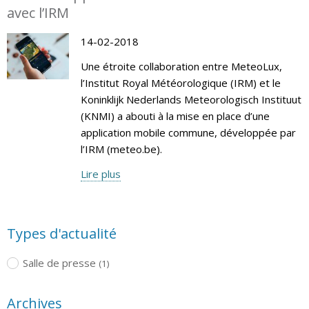
avec l’IRM
14-02-2018
Une étroite collaboration entre MeteoLux,
l’Institut Royal Météorologique (IRM) et le
Koninklijk Nederlands Meteorologisch Instituut
(KNMI) a abouti à la mise en place d’une
application mobile commune, développée par
l’IRM (meteo.be).
Lire plus
Types d'actualité
Salle de presse
(1)
Archives