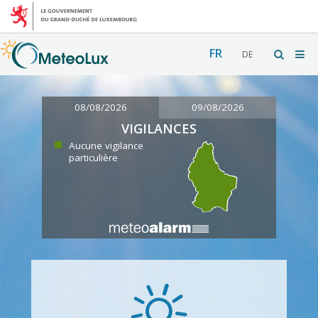
FR
DE
08/08/2026
09/08/2026
VIGILANCES
Aucune vigilance
particulière