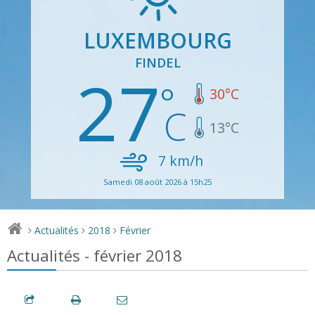
LUXEMBOURG
FINDEL
27
30
°C
13
°C
7
km/h
Samedi 08 août 2026 à 15h25
Actualités
2018
Février
>
>
>
Actualités - février 2018