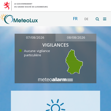
FR
DE
07/08/2026
08/08/2026
VIGILANCES
Aucune vigilance
particulière