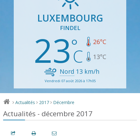
LUXEMBOURG
FINDEL
23
26
°C
13
°C
Nord
13
km/h
Vendredi 07 août 2026 à 17h05
Actualités
2017
Décembre
>
>
>
Actualités - décembre 2017