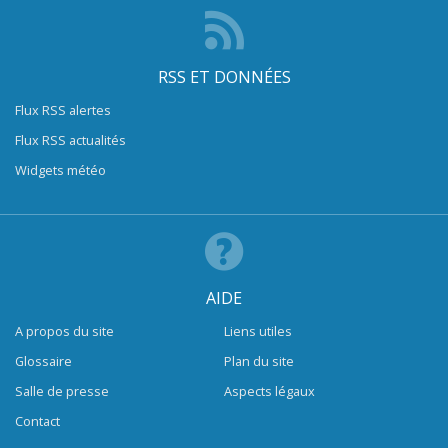
RSS ET DONNÉES
Flux RSS alertes
Flux RSS actualités
Widgets météo
AIDE
A propos du site
Liens utiles
Glossaire
Plan du site
Salle de presse
Aspects légaux
Contact