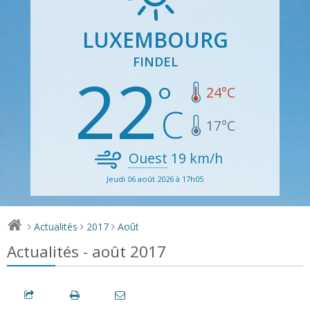
LUXEMBOURG
FINDEL
22
24
°C
17
°C
Ouest
19
km/h
Jeudi 06 août 2026 à 17h05
Actualités
2017
Août
>
>
>
Actualités - août 2017