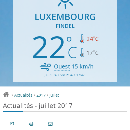
LUXEMBOURG
FINDEL
22
24
°C
17
°C
Ouest
15
km/h
Jeudi 06 août 2026 à 17h45
Actualités
2017
Juillet
>
>
>
Actualités - juillet 2017