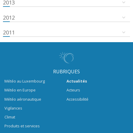
2013
2012
2011
RUBRIQUES
Météo au Luxembourg
Actualités
Météo en Europe
Acteurs
Météo aéronautique
Accessibilité
Vigilances
Climat
Produits et services