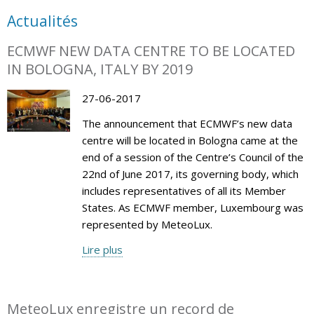
Actualités
ECMWF NEW DATA CENTRE TO BE LOCATED
IN BOLOGNA, ITALY BY 2019
27-06-2017
The announcement that ECMWF’s new data
centre will be located in Bologna came at the
end of a session of the Centre’s Council of the
22nd of June 2017, its governing body, which
includes representatives of all its Member
States. As ECMWF member, Luxembourg was
represented by MeteoLux.
Lire plus
MeteoLux enregistre un record de