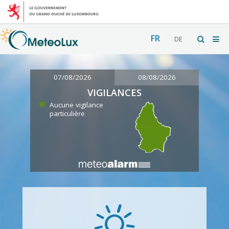
FR
DE
07/08/2026
08/08/2026
VIGILANCES
Aucune vigilance
particulière