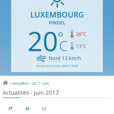
LUXEMBOURG
FINDEL
20
26
°C
13
°C
Nord
13
km/h
Vendredi 07 août 2026 à 12h06
Actualités
2017
Juin
>
>
>
Actualités - juin 2017