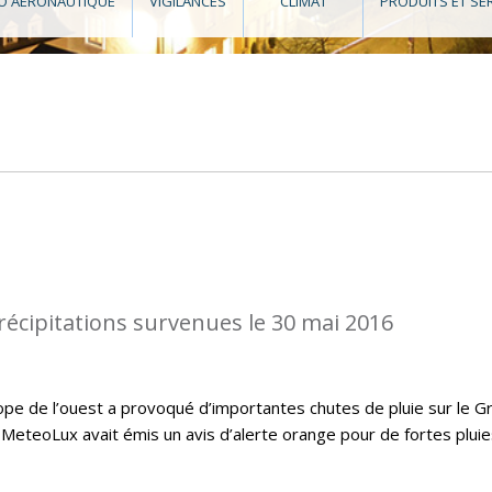
O AÉRONAUTIQUE
VIGILANCES
CLIMAT
PRODUITS ET SE
récipitations survenues le 30 mai 2016
ope de l’ouest a provoqué d’importantes chutes de pluie sur le G
MeteoLux avait émis un avis d’alerte orange pour de fortes pluie