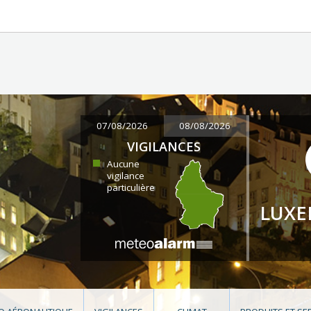
07/08/2026
08/08/2026
VIGILANCES
Aucune
vigilance
particulière
LUX