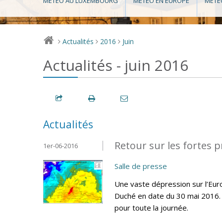
MÉTÉO AU LUXEMBOURG
MÉTÉO EN EUROPE
MÉTÉ
Actualités
2016
Juin
>
>
>
Actualités - juin 2016
Actualités
Retour sur les fortes p
1er-06-2016
Salle de presse
Une vaste dépression sur l’Eur
Duché en date du 30 mai 2016. 
pour toute la journée.