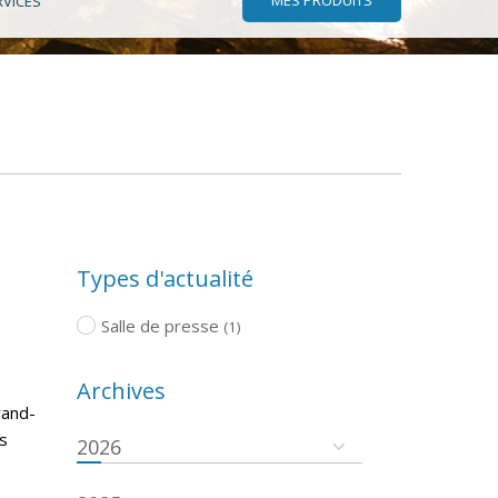
RVICES
Types d'actualité
Salle de presse
(1)
Archives
rand-
s
2026