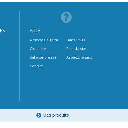
ES
AIDE
A propos du site
Liens utiles
Glossaire
Plan du site
Salle de presse
Aspects légaux
Contact
Mes produits