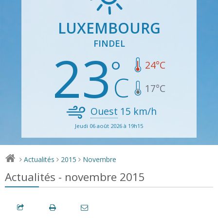
LUXEMBOURG
FINDEL
23
24
°C
17
°C
Ouest
15
km/h
Jeudi 06 août 2026 à 19h15
Actualités
2015
Novembre
>
>
>
Actualités - novembre 2015