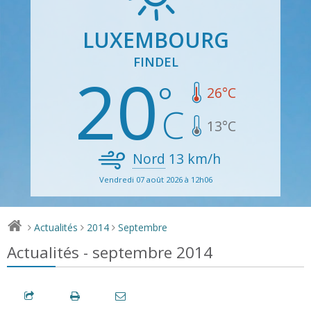
LUXEMBOURG
FINDEL
20
26
°C
13
°C
Nord
13
km/h
Vendredi 07 août 2026 à 12h06
Actualités
2014
Septembre
>
>
>
Actualités - septembre 2014