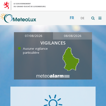
FR
DE
07/08/2026
08/08/2026
VIGILANCES
Aucune vigilance
particulière