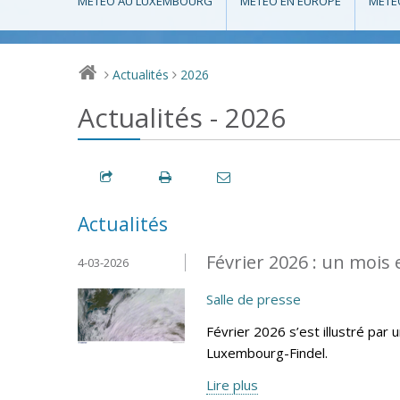
MÉTÉO AU LUXEMBOURG
MÉTÉO EN EUROPE
MÉTÉ
Actualités
2026
>
>
Actualités - 2026
Actualités
Février 2026 : un mois
4-03-2026
Salle de presse
Février 2026 s’est illustré par 
Luxembourg-Findel.
Lire plus