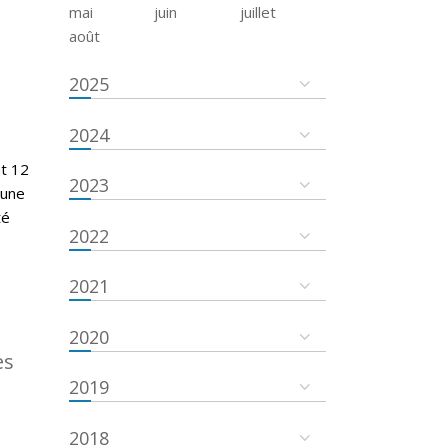
mai
juin
juillet
août
2025
2024
nt 12
2023
cune
té
2022
2021
2020
es
2019
2018