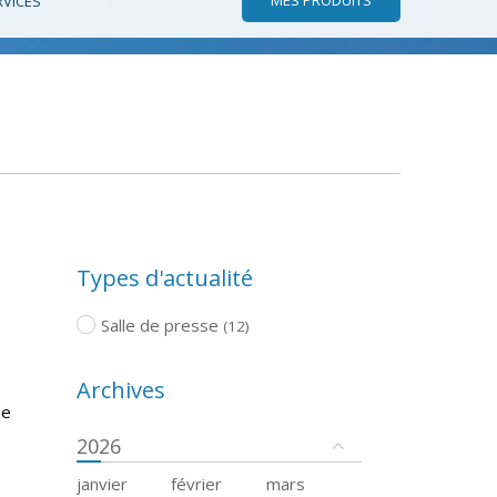
RVICES
Types d'actualité
Salle de presse
(12)
Archives
de
2026
janvier
février
mars