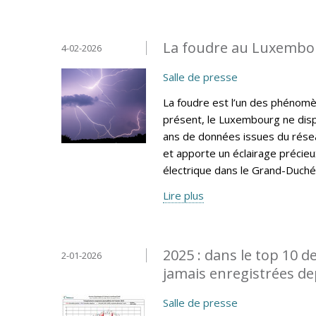
La foudre au Luxembou
4-02-2026
Salle de presse
La foudre est l’un des phénomèn
présent, le Luxembourg ne disp
ans de données issues du résea
et apporte un éclairage précieux 
électrique dans le Grand-Duché
Lire plus
2025 : dans le top 10 d
2-01-2026
jamais enregistrées de
Salle de presse