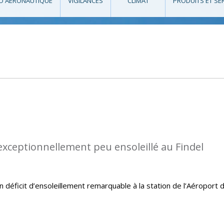
O AÉRONAUTIQUE
VIGILANCES
CLIMAT
PRODUITS ET SE
 exceptionnellement peu ensoleillé au Findel
un déficit d’ensoleillement remarquable à la station de l’Aéroport 