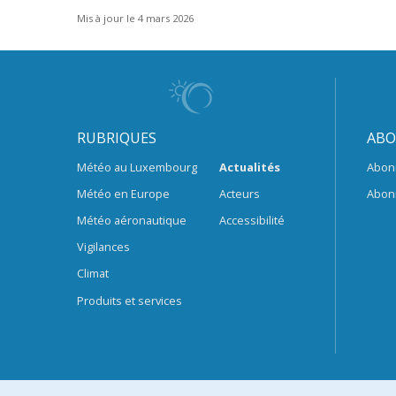
Mis à jour le 4 mars 2026
RUBRIQUES
ABO
Météo au Luxembourg
Actualités
Abon
Météo en Europe
Acteurs
Abon
Météo aéronautique
Accessibilité
Vigilances
Climat
Produits et services