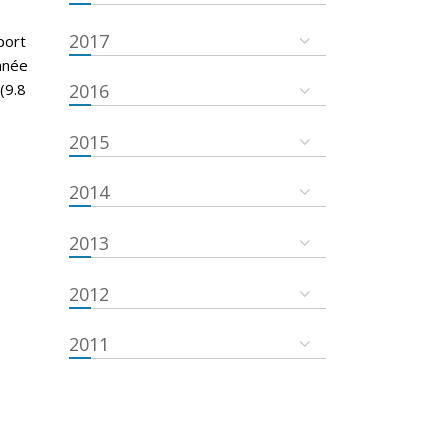
2017
port
nnée
(9.8
2016
2015
2014
2013
2012
2011