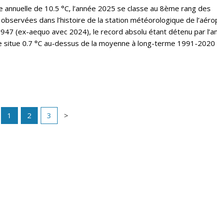
annuelle de 10.5 °C, l’année 2025 se classe au 8ème rang des
observées dans l’histoire de la station météorologique de l’aéro
47 (ex-aequo avec 2024), le record absolu étant détenu par l’a
e situe 0.7 °C au-dessus de la moyenne à long-terme 1991-2020 
1
2
3