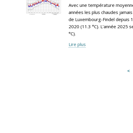
Avec une température moyenne 
années les plus chaudes jamais 
de Luxembourg-Findel depuis 19
2020 (11.3 °C). L’année 2025 s
°C).
Lire plus