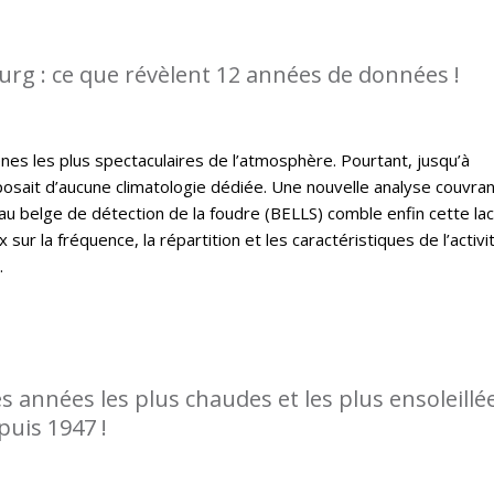
rg : ce que révèlent 12 années de données !
es les plus spectaculaires de l’atmosphère. Pourtant, jusqu’à
osait d’aucune climatologie dédiée. Une nouvelle analyse couvra
u belge de détection de la foudre (BELLS) comble enfin cette la
sur la fréquence, la répartition et les caractéristiques de l’activi
.
es années les plus chaudes et les plus ensoleillé
puis 1947 !