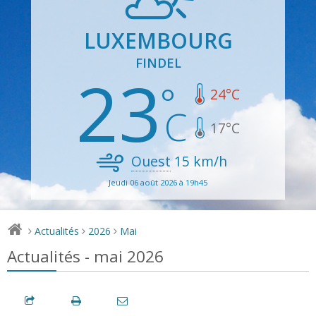
LUXEMBOURG
FINDEL
23
24
°C
17
°C
Ouest
15
km/h
Jeudi 06 août 2026 à 19h45
Actualités
2026
Mai
>
>
>
Actualités - mai 2026