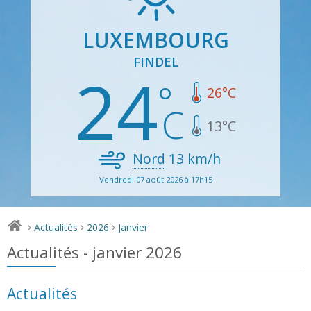
LUXEMBOURG
FINDEL
24
26
°C
13
°C
Nord
13
km/h
Vendredi 07 août 2026 à 17h15
Actualités
2026
Janvier
>
>
>
Actualités - janvier 2026
Actualités