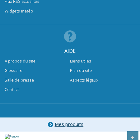
Flux RSS actualités
Widgets météo
AIDE
A propos du site
Liens utiles
Glossaire
Plan du site
Salle de presse
Aspects légaux
Contact
Mes produits