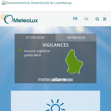
FR
DE
07/08/2026
08/08/2026
VIGILANCES
Aucune vigilance
particulière