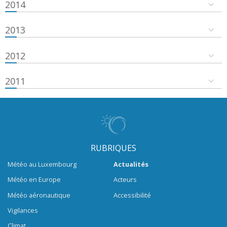
2014
2013
2012
2011
RUBRIQUES
Météo au Luxembourg
Actualités
Météo en Europe
Acteurs
Météo aéronautique
Accessibilité
Vigilances
Climat