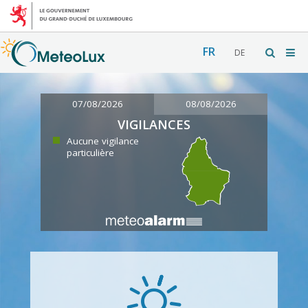
FR
DE
07/08/2026
08/08/2026
VIGILANCES
Aucune vigilance
particulière