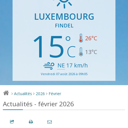
LUXEMBOURG
FINDEL
15
26
°C
13
°C
NE
17
km/h
Vendredi 07 août 2026 à 09h05
Actualités
2026
Février
>
>
>
Actualités - février 2026