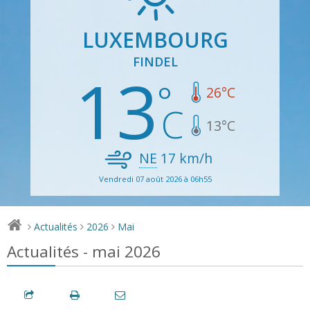
LUXEMBOURG
FINDEL
13
26
°C
13
°C
NE
17
km/h
Vendredi 07 août 2026 à 06h55
Actualités
2026
Mai
>
>
>
Actualités - mai 2026