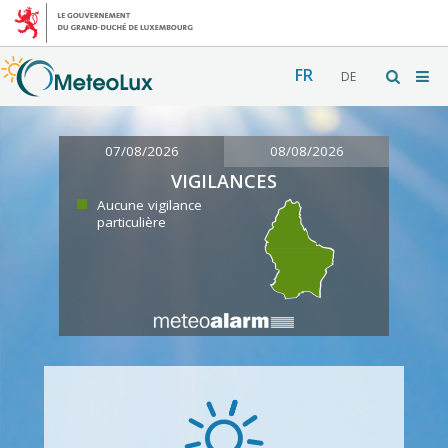
FR
DE
07/08/2026
08/08/2026
VIGILANCES
Aucune vigilance
particulière