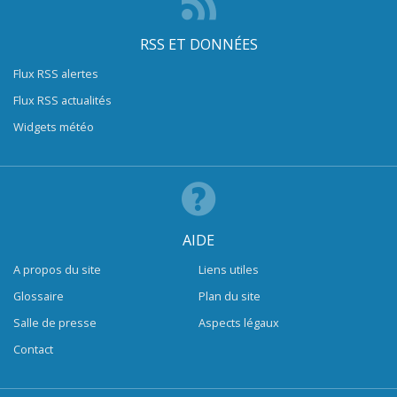
RSS ET DONNÉES
Flux RSS alertes
Flux RSS actualités
Widgets météo
AIDE
A propos du site
Liens utiles
Glossaire
Plan du site
Salle de presse
Aspects légaux
Contact