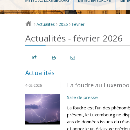
MÉTÉO AU LUXEMBOURG
MÉTÉO EN EUROPE
MÉTÉ
Actualités
2026
Février
>
>
>
Actualités - février 2026
Actualités
La foudre au Luxembou
4-02-2026
Salle de presse
La foudre est l’un des phénomèn
présent, le Luxembourg ne disp
ans de données issues du résea
et apporte un éclairage précieux 