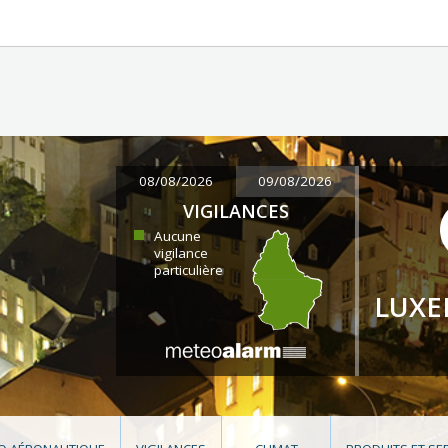
08/08/2026
09/08/2026
VIGILANCES
Aucune
vigilance
particulière
LUX