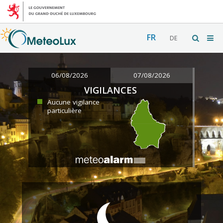
FR
DE
06/08/2026
07/08/2026
VIGILANCES
Aucune vigilance
particulière