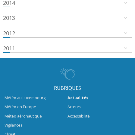
2014
2013
2012
2011
RUBRIQUES
Météo au Luxembourg
Actualités
Météo en Europe
Acteurs
Météo aéronautique
Accessibilité
Vigilances
Climat