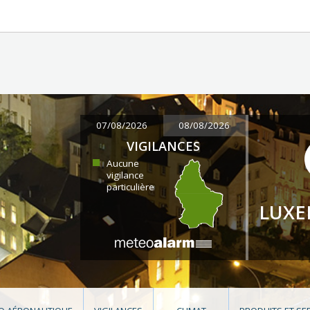
07/08/2026
08/08/2026
VIGILANCES
Aucune
vigilance
particulière
LUX