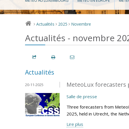
MÉTÉO AU LUXEMBOURG
MÉTÉO EN EUROPE
MÉTÉ
Actualités
2025
Novembre
>
>
>
Actualités - novembre 20
Actualités
MeteoLux forecasters p
20-11-2025
Salle de presse
Three forecasters from Meteo
2025, held in Utrecht, the Net
Lire plus