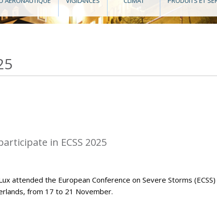
O AÉRONAUTIQUE
VIGILANCES
CLIMAT
PRODUITS ET SE
25
articipate in ECSS 2025
Lux attended the European Conference on Severe Storms (ECSS)
herlands, from 17 to 21 November.