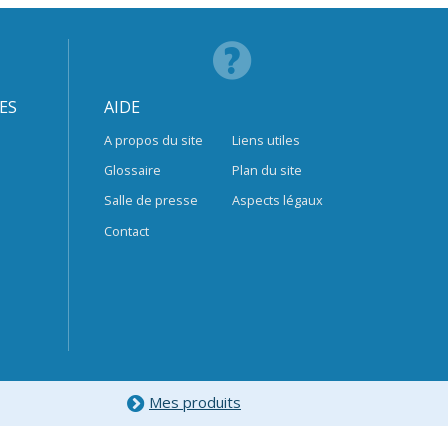
ES
AIDE
A propos du site
Liens utiles
Glossaire
Plan du site
Salle de presse
Aspects légaux
Contact
Mes produits