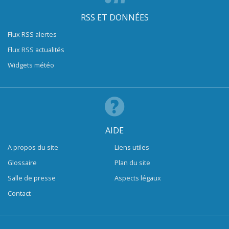
RSS ET DONNÉES
Flux RSS alertes
Flux RSS actualités
Widgets météo
AIDE
A propos du site
Liens utiles
Glossaire
Plan du site
Salle de presse
Aspects légaux
Contact