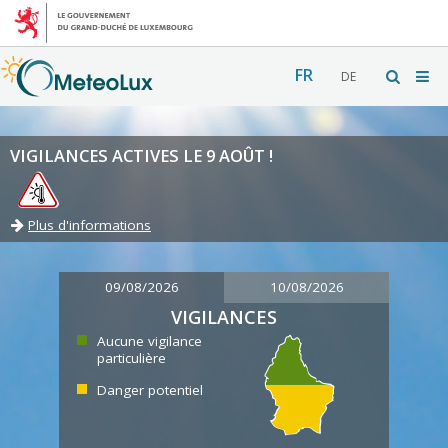
FR
DE
VIGILANCES ACTIVES LE 9 AOÛT !
Plus d'informations
09/08/2026
10/08/2026
VIGILANCES
Aucune vigilance
particulière
Danger potentiel