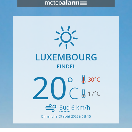
LUXEMBOURG
FINDEL
20
30
°C
17
°C
Sud
6
km/h
Dimanche 09 août 2026 à 08h15