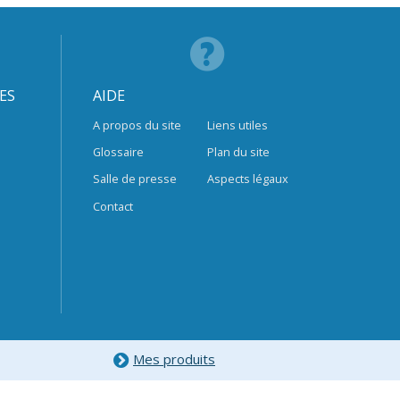
ES
AIDE
A propos du site
Liens utiles
Glossaire
Plan du site
Salle de presse
Aspects légaux
Contact
Mes produits