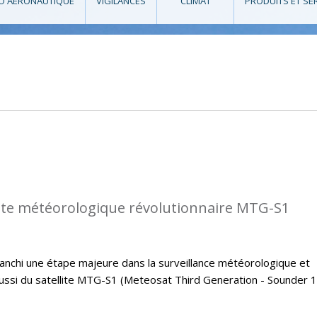
O AÉRONAUTIQUE
VIGILANCES
CLIMAT
PRODUITS ET SE
llite météorologique révolutionnaire MTG-S1
 franchi une étape majeure dans la surveillance météorologique et
éussi du satellite MTG-S1 (Meteosat Third Generation - Sounder 1