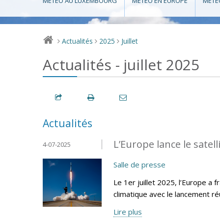
MÉTÉO AU LUXEMBOURG
MÉTÉO EN EUROPE
MÉTÉ
Actualités
2025
Juillet
>
>
>
Actualités - juillet 2025
Actualités
L’Europe lance le sate
4-07-2025
Salle de presse
Le 1er juillet 2025, l’Europe a
climatique avec le lancement r
Lire plus