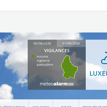
06/08/2026
07/08/2026
VIGILANCES
Aucune
vigilance
particulière
LUX