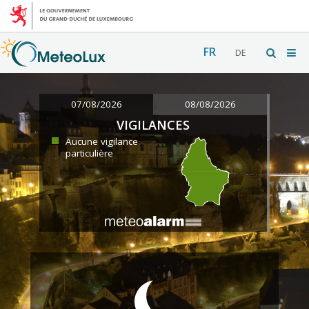
FR
DE
07/08/2026
08/08/2026
VIGILANCES
Aucune vigilance
particulière