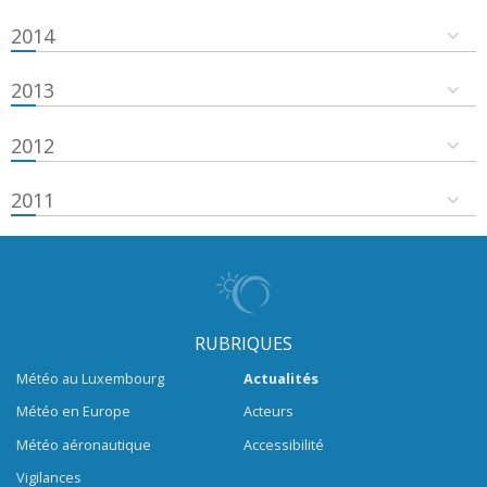
2014
2013
2012
2011
RUBRIQUES
Météo au Luxembourg
Actualités
Météo en Europe
Acteurs
Météo aéronautique
Accessibilité
Vigilances