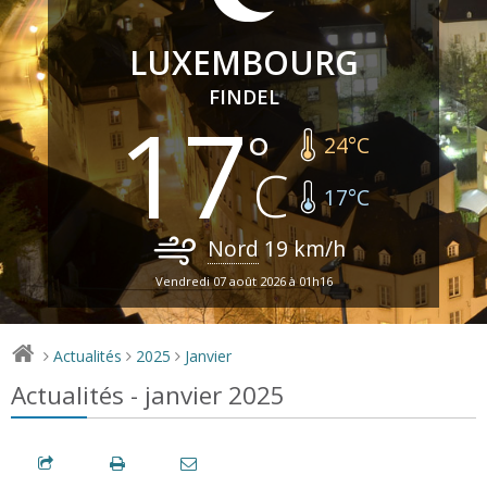
LUXEMBOURG
FINDEL
17
24
°C
17
°C
Nord
19
km/h
Vendredi 07 août 2026 à 01h16
Actualités
2025
Janvier
>
>
>
Actualités - janvier 2025