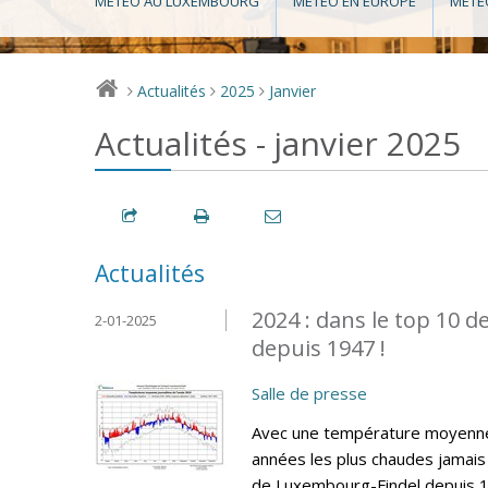
MÉTÉO AU LUXEMBOURG
MÉTÉO EN EUROPE
MÉTÉ
Actualités
2025
Janvier
>
>
>
Actualités - janvier 2025
Actualités
2024 : dans le top 10 
2-01-2025
depuis 1947 !
Salle de presse
Avec une température moyenne 
années les plus chaudes jamais 
de Luxembourg-Findel depuis 19