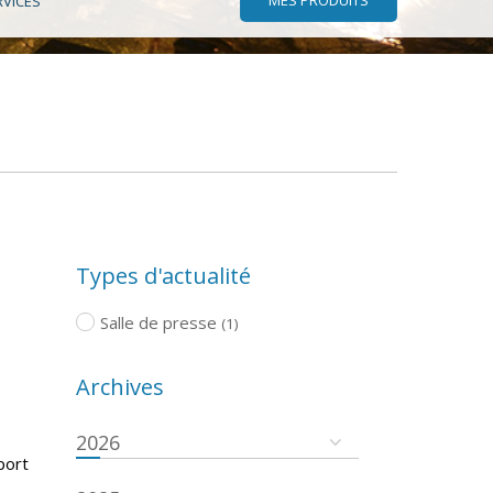
RVICES
Types d'actualité
Salle de presse
(1)
Archives
2026
port