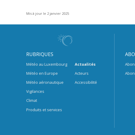
Mis à jour le 2 janvier 2025
RUBRIQUES
ABO
Météo au Luxembourg
Actualités
Abon
Météo en Europe
Acteurs
Abon
Météo aéronautique
Accessibilité
Vigilances
Climat
Produits et services