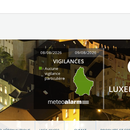
08/08/2026
09/08/2026
VIGILANCES
Aucune
vigilance
particulière
LUX