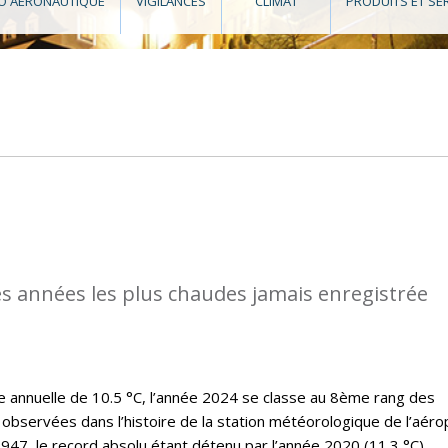
O AÉRONAUTIQUE
VIGILANCES
CLIMAT
PRODUITS ET SE
des années les plus chaudes jamais enregistrée
annuelle de 10.5 °C, l’année 2024 se classe au 8ème rang des
observées dans l’histoire de la station météorologique de l’aéro
47, le record absolu étant détenu par l’année 2020 (11.3 °C).