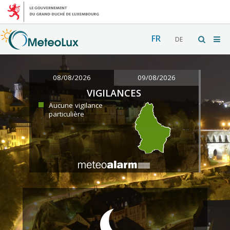
FR
DE
08/08/2026
09/08/2026
VIGILANCES
Aucune vigilance
particulière