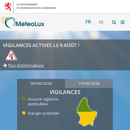
FR
DE
VIGILANCES ACTIVES LE 9 AOÛT !
Plus d'informations
09/08/2026
10/08/2026
VIGILANCES
Aucune vigilance
particulière
Danger potentiel