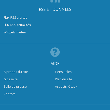
RSS ET DONNÉES
Flux RSS alertes
Flux RSS actualités
Widgets météo
AIDE
A propos du site
Liens utiles
Glossaire
Plan du site
Salle de presse
Aspects légaux
Contact