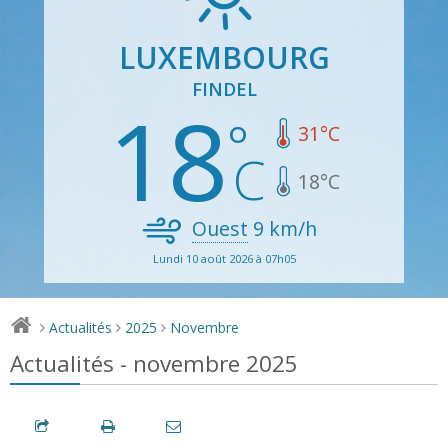
LUXEMBOURG
FINDEL
18
31
°C
18
°C
Ouest
9
km/h
Lundi 10 août 2026 à 07h05
Actualités
2025
Novembre
>
>
>
Actualités - novembre 2025