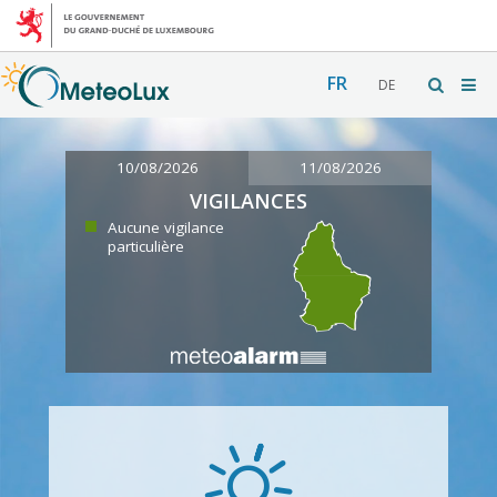
FR
DE
10/08/2026
11/08/2026
VIGILANCES
Aucune vigilance
particulière