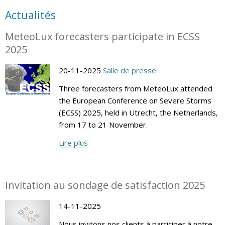
Actualités
MeteoLux forecasters participate in ECSS
2025
20-11-2025
Salle de presse
Three forecasters from MeteoLux attended
the European Conference on Severe Storms
(ECSS) 2025, held in Utrecht, the Netherlands,
from 17 to 21 November.
Lire plus
Invitation au sondage de satisfaction 2025
14-11-2025
Nous invitons nos clients à participer à notre