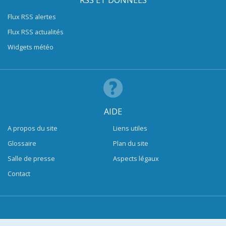
RSS ET DONNÉES
Flux RSS alertes
Flux RSS actualités
Widgets météo
AIDE
A propos du site
Liens utiles
Glossaire
Plan du site
Salle de presse
Aspects légaux
Contact