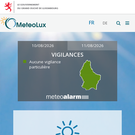
FR
DE
10/08/2026
11/08/2026
VIGILANCES
Aucune vigilance
particulière