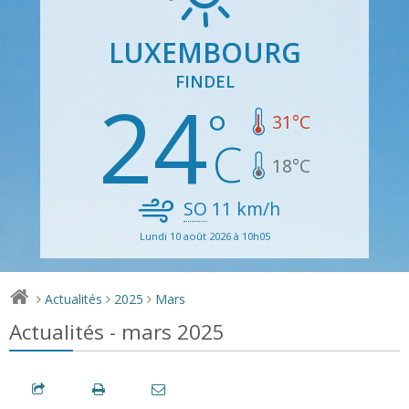
LUXEMBOURG
FINDEL
24
31
°C
18
°C
SO
11
km/h
Lundi 10 août 2026 à 10h05
Actualités
2025
Mars
>
>
>
Actualités - mars 2025