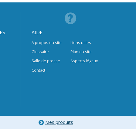
ES
AIDE
A propos du site
Liens utiles
Glossaire
Plan du site
Salle de presse
Aspects légaux
Contact
Mes produits