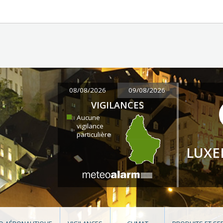
08/08/2026
09/08/2026
VIGILANCES
Aucune
vigilance
particulière
LUX