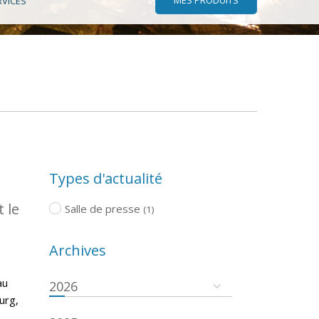
RVICES
Types d'actualité
 le
Salle de presse
(1)
Archives
au
2026
urg,