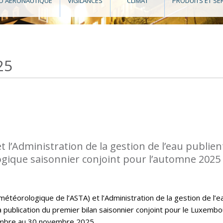
O AÉRONAUTIQUE
VIGILANCES
CLIMAT
PRODUITS ET SE
25
l’Administration de la gestion de l’eau publient
ogique saisonnier conjoint pour l’automne 2025
téorologique de l’ASTA) et l’Administration de la gestion de l’e
la publication du premier bilan saisonnier conjoint pour le Luxembo
embre au 30 novembre 2025.