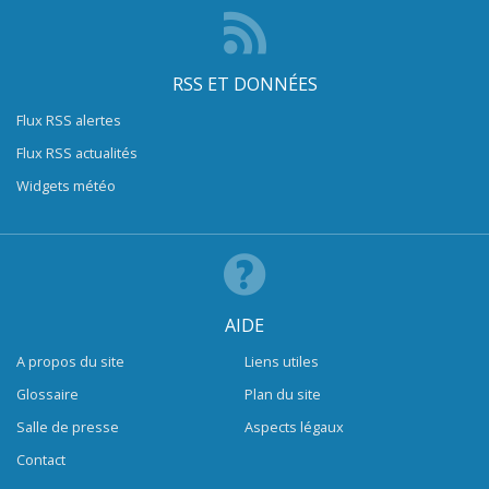
RSS ET DONNÉES
Flux RSS alertes
Flux RSS actualités
Widgets météo
AIDE
A propos du site
Liens utiles
Glossaire
Plan du site
Salle de presse
Aspects légaux
Contact