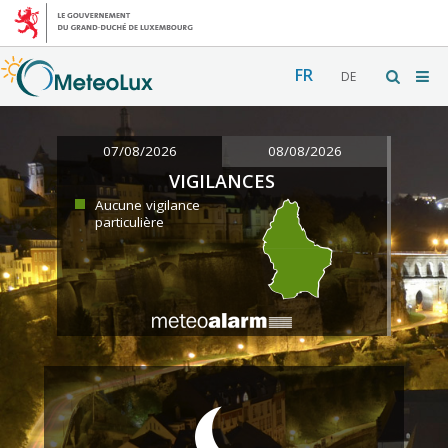
FR
DE
07/08/2026
08/08/2026
VIGILANCES
Aucune vigilance
particulière