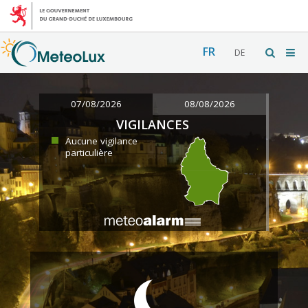
FR
DE
07/08/2026
08/08/2026
VIGILANCES
Aucune vigilance
particulière