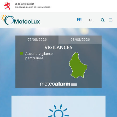
FR
DE
07/08/2026
08/08/2026
VIGILANCES
Aucune vigilance
particulière