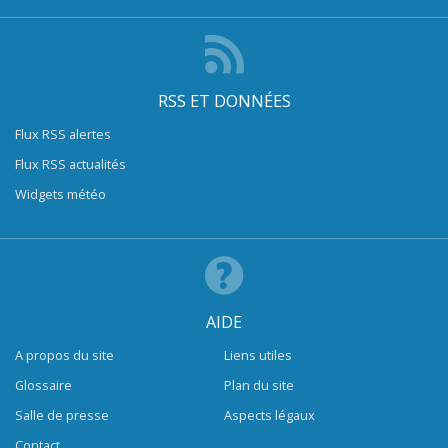
RSS ET DONNÉES
Flux RSS alertes
Flux RSS actualités
Widgets météo
AIDE
A propos du site
Liens utiles
Glossaire
Plan du site
Salle de presse
Aspects légaux
Contact