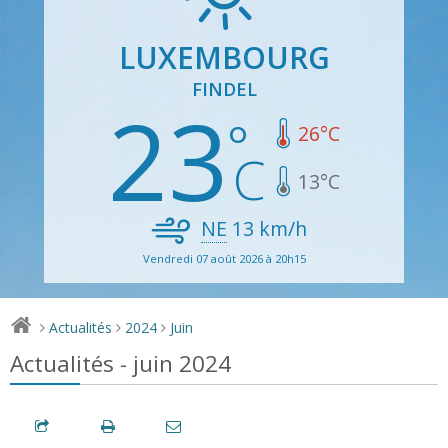
LUXEMBOURG
FINDEL
23
26
°C
13
°C
NE
13
km/h
Vendredi 07 août 2026 à 20h15
Actualités
2024
Juin
>
>
>
Actualités - juin 2024