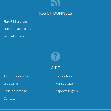
RSS ET DONNÉES
Flux RSS alertes
Flux RSS actualités
Widgets météo
AIDE
A propos du site
Liens utiles
Glossaire
Plan du site
Salle de presse
Aspects légaux
Contact