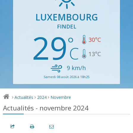
LUXEMBOURG
FINDEL
29
30
°C
13
°C
9
km/h
Samedi 08 août 2026 à 18h25
Actualités
2024
Novembre
>
>
>
Actualités - novembre 2024