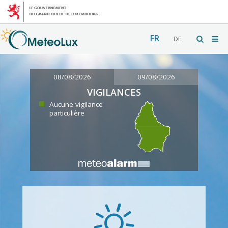
FR
DE
08/08/2026
09/08/2026
VIGILANCES
Aucune vigilance
particulière