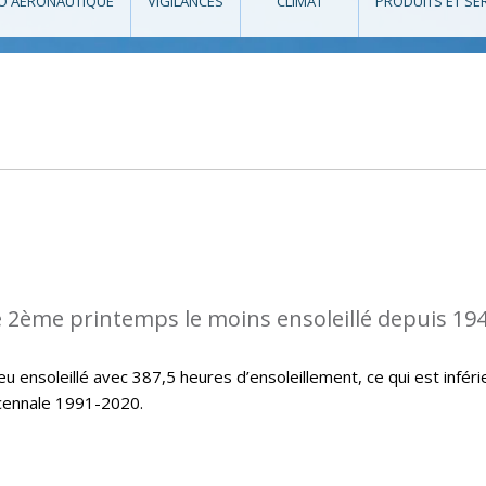
O AÉRONAUTIQUE
VIGILANCES
CLIMAT
PRODUITS ET SE
 2ème printemps le moins ensoleillé depuis 194
u ensoleillé avec 387,5 heures d’ensoleillement, ce qui est inféri
icennale 1991-2020.