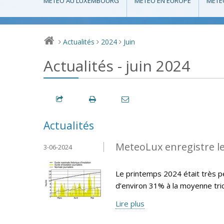
MÉTÉO AU LUXEMBOURG
MÉTÉO EN EUROPE
MÉTÉ
Actualités
2024
Juin
>
>
>
Actualités - juin 2024
Actualités
MeteoLux enregistre le
3-06-2024
Le printemps 2024 était très pe
d’environ 31% à la moyenne tr
Lire plus