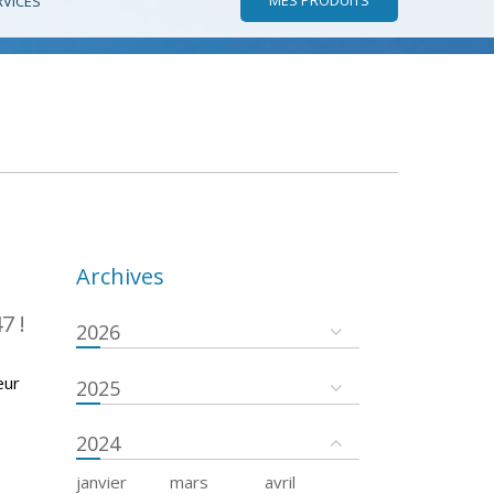
RVICES
Archives
7 !
2026
eur
2025
2024
janvier
mars
avril