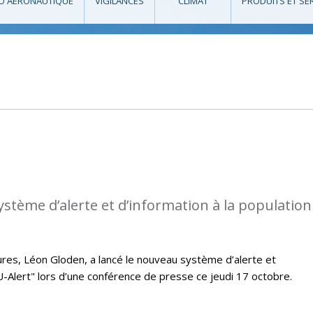
O AÉRONAUTIQUE
VIGILANCES
CLIMAT
PRODUITS ET SE
ystème d’alerte et d’information à la population
eures, Léon Gloden, a lancé le nouveau système d’alerte et
LU-Alert" lors d’une conférence de presse ce jeudi 17 octobre.