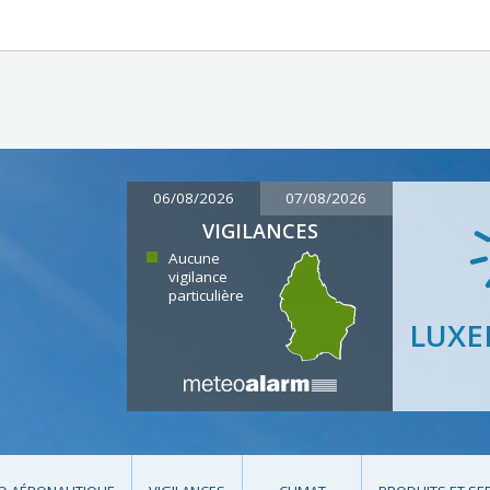
06/08/2026
07/08/2026
VIGILANCES
Aucune
vigilance
particulière
LUX