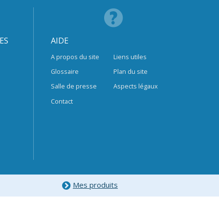
ES
AIDE
A propos du site
Liens utiles
Glossaire
Plan du site
Salle de presse
Aspects légaux
Contact
Mes produits