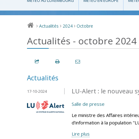
MÉTÉO AU LUXEMBOURG
MÉTÉO EN EUROPE
MÉTÉ
Actualités
2024
Octobre
>
>
>
Actualités - octobre 2024
Actualités
LU-Alert : le nouveau s
17-10-2024
Salle de presse
Le ministre des Affaires intéri
d’information à la population "
Lire plus