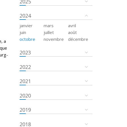
2025
2024
janvier
mars
avril
juin
juillet
août
octobre
novembre
décembre
e, a
ique
2023
urg-
2022
2021
2020
2019
2018