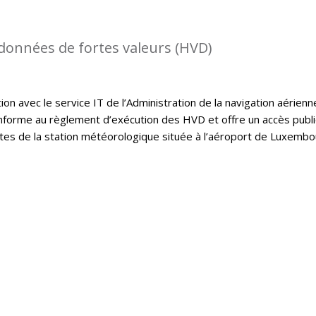
 données de fortes valeurs (HVD)
on avec le service IT de l’Administration de la navigation aérienn
onforme au règlement d’exécution des HVD et offre un accès publ
tes de la station météorologique située à l’aéroport de Luxembo